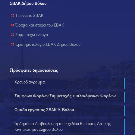
ΣΒΑΚ Δήμου Βόλου
Τι είναι το ΣΒΑΚ ;
Όραμα και στόχοι του ΣΒΑΚ
Συμμετέχω ενεργά
Ερωτηματολόγιο ΣΒΑΚ Δήμου Βόλου
Πρόσφατες δημοσιεύσεις
Χρονοδιάγραμμα
Σύμφωνο Φορέων Συμμετοχής εμπλεκόμενων Φορέων
Ομάδα εργασίας ΣΒΑΚ Δ. Βόλου
1η Δημόσια Διαβούλευση του Σχεδίου Βιώσιμης Αστικής
Κινητικότητας Δήμου Βόλου