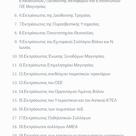
Επικοινωνιών/Διεύθυνσης Μεταφορών και Επικοινωνιών
ΠΕ Μαγνησίας
6.Εκπρόσωπος της Διεύθυνσης Τροχαίας
7.Εκπρόσωπος της Πυροσβεστικής Υπηρεσίας
8.Εκπρόσωπος Πανεπιστημίου Θεσσαλίας
9.Εκπρόσωπος του Εμπορικού Συλλόγου Βόλου και Ν.
Ιωνίας
10.Εκπρόσωπος Ένωσης Ξενοδόχων Μαγνησίας
11.Εκπρόσωπος Επιμελητηρίου Μαγνησίας
12.Εκπρόσωπος συνδέσμου τουριστικών πρακτόρων
13.Εκπρόσωπος του ΟΣΕ
14.Εκπρόσωπος του Οργανισμού Λιμένος Βόλου
15.Εκπρόσωπος του Υπεραστικού και του Αστικού ΚΤΕΛ
16.Εκπρόσωπος των σωματείων ταξί
17.Εκπρόσωπος Ποδηλατικών Συλλόγων
18.Εκπρόσωποι συλλόγων ΑΜΕΑ
19.Εκπρόσωπος των εταιρειών εμπορευματικών μεταφορών